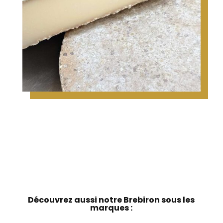
Découvrez aussi notre
Brebiron
sous les
marques :